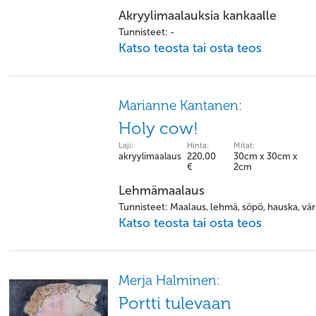
Akryylimaalauksia kankaalle
Tunnisteet: -
Katso teosta tai osta teos
Marianne Kantanen:
Holy cow!
Laji:
Hinta:
Mitat:
akryylimaalaus
220,00
30cm x 30cm x
€
2cm
Lehmämaalaus
Tunnisteet: Maalaus, lehmä, söpö, hauska, väri
Katso teosta tai osta teos
Merja Halminen:
Portti tulevaan