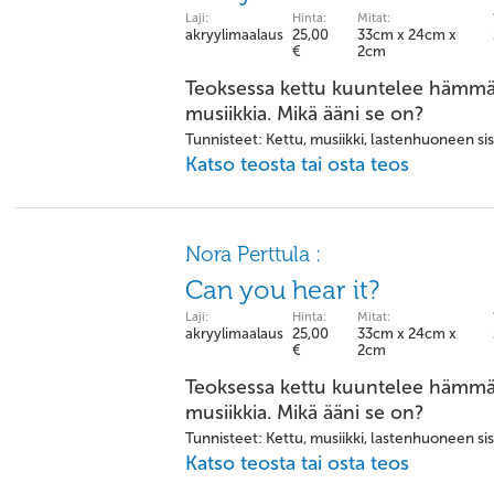
Laji:
Hinta:
Mitat:
akryylimaalaus
25,00
33cm x 24cm x
€
2cm
Teoksessa kettu kuuntelee hämmäs
musiikkia. Mikä ääni se on?
Tunnisteet: Kettu, musiikki, lastenhuoneen si
Katso teosta tai osta teos
Nora Perttula :
Can you hear it?
Laji:
Hinta:
Mitat:
akryylimaalaus
25,00
33cm x 24cm x
€
2cm
Teoksessa kettu kuuntelee hämmäs
musiikkia. Mikä ääni se on?
Tunnisteet: Kettu, musiikki, lastenhuoneen si
Katso teosta tai osta teos