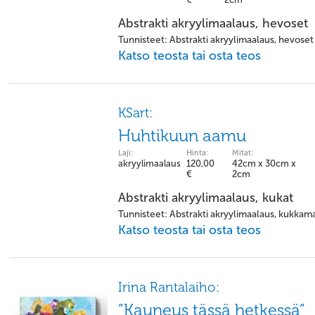
Abstrakti akryylimaalaus, hevoset
Tunnisteet: Abstrakti akryylimaalaus, hevoset
Katso teosta tai osta teos
KSart:
Huhtikuun aamu
Laji:
Hinta:
Mitat:
akryylimaalaus
120,00
42cm x 30cm x
€
2cm
Abstrakti akryylimaalaus, kukat
Tunnisteet: Abstrakti akryylimaalaus, kukkam
Katso teosta tai osta teos
Irina Rantalaiho:
”Kauneus tässä hetkessä”