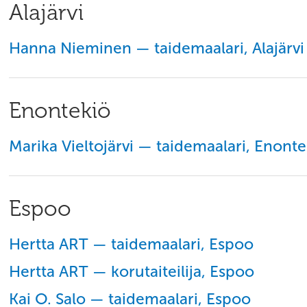
Alajärvi
Hanna Nieminen — taidemaalari, Alajärvi
Enontekiö
Marika Vieltojärvi — taidemaalari, Enonte
Espoo
Hertta ART — taidemaalari, Espoo
Hertta ART — korutaiteilija, Espoo
Kai O. Salo — taidemaalari, Espoo