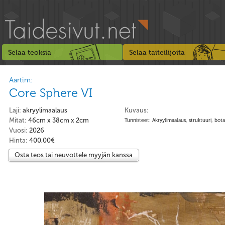
Selaa teoksia
Selaa taiteilijoita
Aartim:
Core Sphere VI
Laji:
akryylimaalaus
Kuvaus:
Mitat:
46cm x 38cm x 2cm
Tunnisteet: Akryylimaalaus, struktuuri, bota
Vuosi:
2026
Hinta:
400,00€
Osta teos tai neuvottele myyjän kanssa