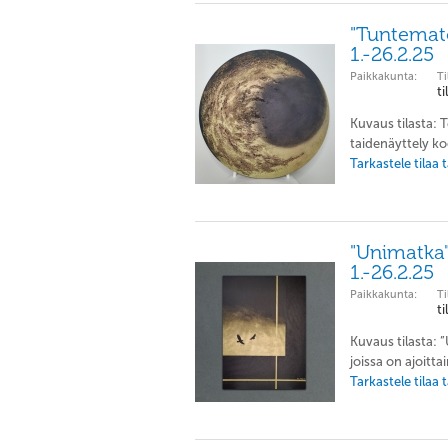
"Tuntemato
1.-26.2.25
Paikkakunta:
Ti
t
Kuvaus tilasta: 
taidenäyttely ko
Tarkastele tilaa
"Unimatka"
1.-26.2.25
Paikkakunta:
Ti
t
Kuvaus tilasta: 
joissa on ajoitta
Tarkastele tilaa