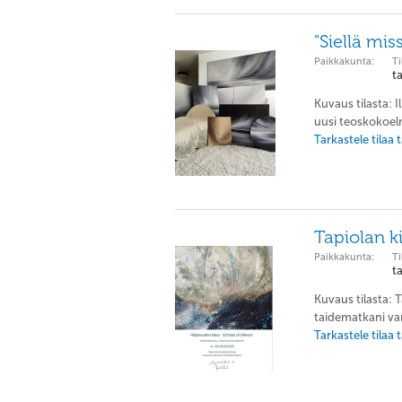
"Siellä mis
Paikkakunta:
Ti
t
Kuvaus tilasta: 
uusi teoskokoelm
Tarkastele tilaa
Tapiolan ki
Paikkakunta:
Ti
t
Kuvaus tilasta: 
taidematkani var
Tarkastele tilaa