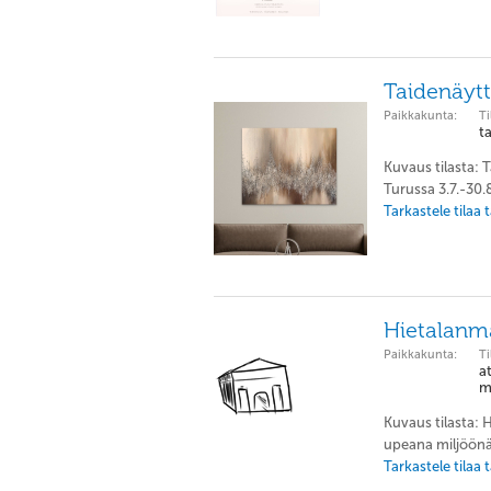
Taidenäytte
Paikkakunta:
Ti
t
Kuvaus tilasta: T
Turussa 3.7.-30.
Tarkastele tilaa
Hietalanm
Paikkakunta:
Ti
at
m
Kuvaus tilasta:
upeana miljöönä.
Tarkastele tilaa