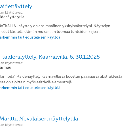
taidenäyttely
lan käyttötavat:
aidenäyttelytila
 MATKALLA -näyttely on ensimmäinen yksityisnäyttelyni. Näyttelyn
ollut käsitellä elämän mukanaan tuomaa tunteiden kirjoa ...
 tarkemmin tai tiedustele sen käyttöä
 -taidenäyttely, Kaarnavilla, 6.-30.1.2025
lan käyttötavat:
ila/muu
”Tarinoita” -taidenäyttely Kaarnavillassa koostuu pääasiassa abstrakteista
ssa on ajoittain myös esittäviä elementtejä....
 tarkemmin tai tiedustele sen käyttöä
Maritta Nevalaisen näyttelytila
lan käyttötavat: