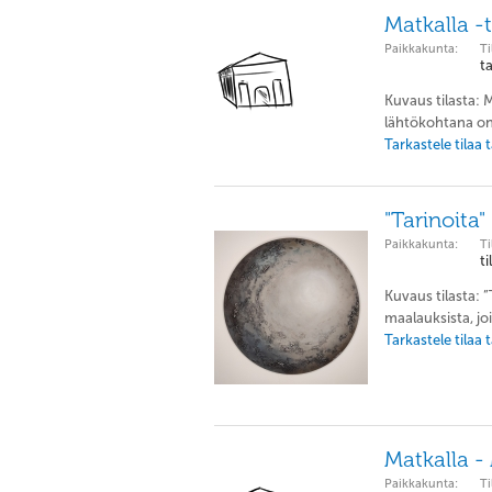
Matkalla -
Paikkakunta:
Ti
t
Kuvaus tilasta:
lähtökohtana on 
Tarkastele tilaa
"Tarinoita"
Paikkakunta:
Ti
t
Kuvaus tilasta: 
maalauksista, joi
Tarkastele tilaa
Matkalla - 
Paikkakunta:
Ti