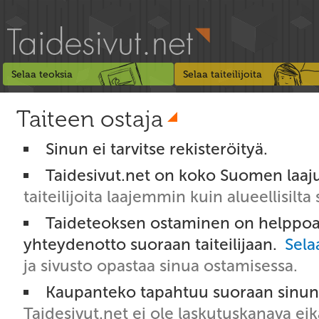
Selaa teoksia
Selaa taiteilijoita
Taiteen ostaja
Sinun ei tarvitse rekisteröityä.
Taidesivut.net on koko Suomen laaj
taiteilijoita laajemmin kuin alueellisilta 
Taideteoksen ostaminen on helppoa
yhteydenotto suoraan taiteilijaan.
Sela
ja sivusto opastaa sinua ostamisessa.
Kaupanteko tapahtuu suoraan sinun ja
Taidesivut.net ei ole laskutuskanava e