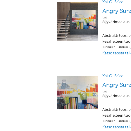
Kai O. Salo:
Angry Sun
Laji:
öljyvärimaalaus
Abstrakti teos. 
kesähelteen tuot
Tunnisteet: Abstrakti,
Katso teosta tai
Kai O. Salo:
Angry Sun
Laji:
öljyvärimaalaus
Abstrakti teos. 
kesähelteen tuot
Tunnisteet: Abstrakti,
Katso teosta tai