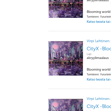
akryylimaalaus
Blooming world 
Tunnisteet: Futuristi
Katso teosta tai
Virpi Lehtinen:
CityX -Bl
Laji:
akryylimaalaus
Blooming world 
Tunnisteet: Futuristi
Katso teosta tai
Virpi Lehtinen:
CityX -Bl