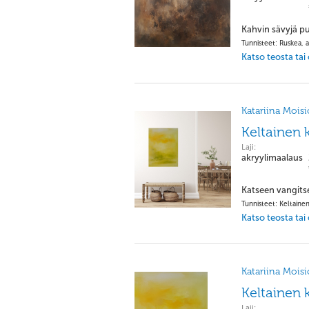
Kahvin sävyjä pu
Tunnisteet: Ruskea, a
Katso teosta tai
Katariina Moisi
Keltainen 
Laji:
akryylimaalaus
Katseen vangits
Tunnisteet: Keltainen
Katso teosta tai
Katariina Moisi
Keltainen 
Laji: