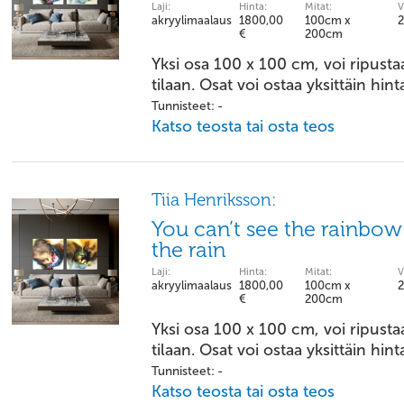
Laji:
Hinta:
Mitat:
V
akryylimaalaus
1800,00
100cm x
€
200cm
Yksi osa 100 x 100 cm, voi ripust
tilaan. Osat voi ostaa yksittäin hi
Tunnisteet: -
Katso teosta tai osta teos
Tiia Henriksson:
You can’t see the rainbow 
the rain
Laji:
Hinta:
Mitat:
V
akryylimaalaus
1800,00
100cm x
€
200cm
Yksi osa 100 x 100 cm, voi ripust
tilaan. Osat voi ostaa yksittäin hi
Tunnisteet: -
Katso teosta tai osta teos