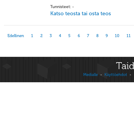
Tunnisteet: -
Katso teosta tai osta teos
Edellinen
1
2
3
4
5
6
7
8
9
10
11
Taid
Medialle
-
Käyttöehdot
-