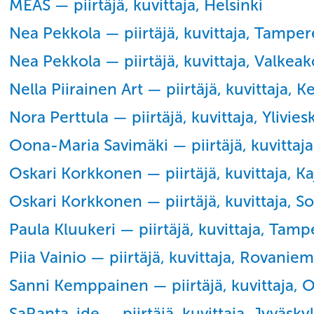
MEAS — piirtäjä, kuvittaja, Helsinki
Nea Pekkola — piirtäjä, kuvittaja, Tamper
Nea Pekkola — piirtäjä, kuvittaja, Valkeak
Nella Piirainen Art — piirtäjä, kuvittaja, K
Nora Perttula — piirtäjä, kuvittaja, Ylivies
Oona-Maria Savimäki — piirtäjä, kuvittaja
Oskari Korkkonen — piirtäjä, kuvittaja, Ka
Oskari Korkkonen — piirtäjä, kuvittaja, 
Paula Kluukeri — piirtäjä, kuvittaja, Tamp
Piia Vainio — piirtäjä, kuvittaja, Rovaniem
Sanni Kemppainen — piirtäjä, kuvittaja, 
SaRanta-ide — piirtäjä, kuvittaja, Jyväsky