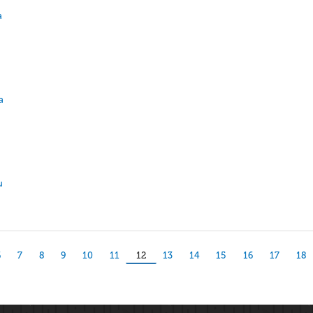
a
a
u
6
7
8
9
10
11
12
13
14
15
16
17
18