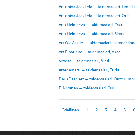
Antonina Jaakkola — taidemaalari, Limink
Antonina Jaakkola — taidemaalari, Oulu
Anu Heinineva — taidemaalari, Oulu
Anu Heinineva — taidemaalari, Simo
Art OldCastle — taidemaalari, Hämeenlinn
Art Piharinne — taidemaalari, Akaa
artasta — taidemaalari, Vihti
Artedematti — taidemaalari, Turku
DariaDash Art — taidemaalari, Outokump
E. Niiranen — taidemaalari, Oulu
Edellinen
1
2
3
4
5