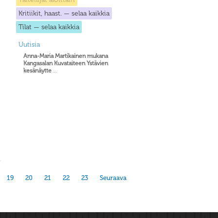
Kritiikit, haast. — selaa kaikkia
Tilat — selaa kaikkia
Uutisia
Anna-Maria Martikainen mukana
Kangasalan Kuvataiteen Ystävien
kesänäytte
...
19
20
21
22
23
Seuraava