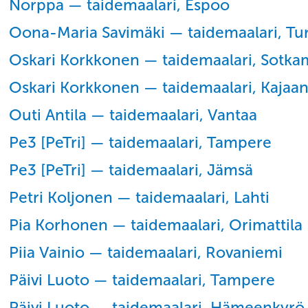
Norppa — taidemaalari, Espoo
Oona-Maria Savimäki — taidemaalari, Tu
Oskari Korkkonen — taidemaalari, Sotk
Oskari Korkkonen — taidemaalari, Kajaan
Outi Antila — taidemaalari, Vantaa
Pe3 [PeTri] — taidemaalari, Tampere
Pe3 [PeTri] — taidemaalari, Jämsä
Petri Koljonen — taidemaalari, Lahti
Pia Korhonen — taidemaalari, Orimattila
Piia Vainio — taidemaalari, Rovaniemi
Päivi Luoto — taidemaalari, Tampere
Päivi Luoto — taidemaalari, Hämeenkyrö