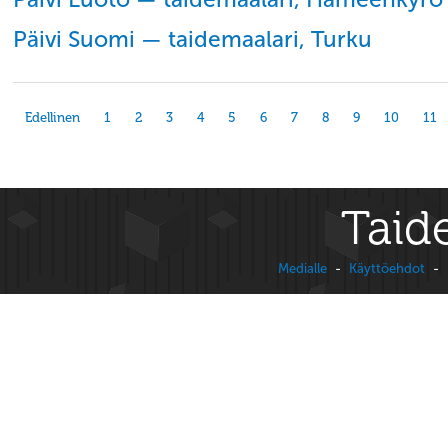
Päivi Suomi — taidemaalari, Turku
Edellinen
1
2
3
4
5
6
7
8
9
10
11
Taide
Medialle
-
Käyttöehdot
-