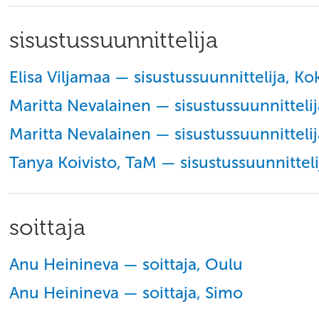
sisustussuunnittelija
Elisa Viljamaa — sisustussuunnittelija, Ko
Maritta Nevalainen — sisustussuunnittel
Maritta Nevalainen — sisustussuunnittelij
Tanya Koivisto, TaM — sisustussuunnittel
soittaja
Anu Heinineva — soittaja, Oulu
Anu Heinineva — soittaja, Simo