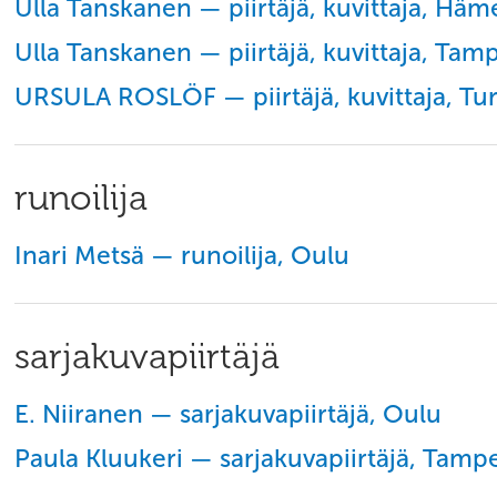
Ulla Tanskanen — piirtäjä, kuvittaja, Hä
Ulla Tanskanen — piirtäjä, kuvittaja, Tam
URSULA ROSLÖF — piirtäjä, kuvittaja, Tu
runoilija
Inari Metsä — runoilija, Oulu
sarjakuvapiirtäjä
E. Niiranen — sarjakuvapiirtäjä, Oulu
Paula Kluukeri — sarjakuvapiirtäjä, Tamp