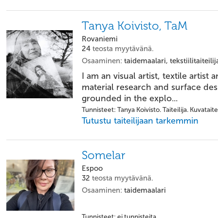
Tanya Koivisto, TaM
Rovaniemi
24
teosta myytävänä.
Osaaminen:
taidemaalari, tekstiilitaiteili
I am an visual artist, textile artist
material research and surface des
grounded in the explo...
Tunnisteet: Tanya Koivisto. Taiteilija. Kuvataite
Tutustu taiteilijaan tarkemmin
Somelar
Espoo
32
teosta myytävänä.
Osaaminen:
taidemaalari
Tunnisteet: ei tunnisteita.