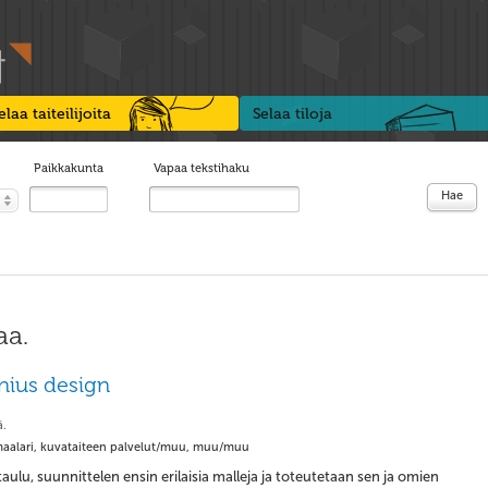
elaa taiteilijoita
Selaa tiloja
Paikkakunta
Vapaa tekstihaku
Hae
aa.
nius design
ä.
aalari, kuvataiteen palvelut/muu, muu/muu
aulu, suunnittelen ensin erilaisia malleja ja toteutetaan sen ja omien