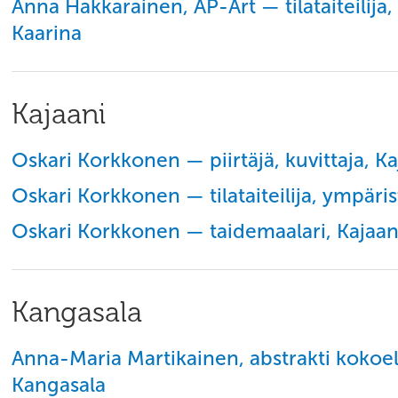
Anna Hakkarainen, AP-Art — tilataiteilija, 
Kaarina
Kajaani
Oskari Korkkonen — piirtäjä, kuvittaja, Ka
Oskari Korkkonen — tilataiteilija, ympärist
Oskari Korkkonen — taidemaalari, Kajaan
Kangasala
Anna-Maria Martikainen, abstrakti kokoelm
Kangasala