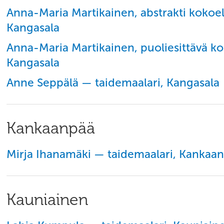
Anna-Maria Martikainen, abstrakti kokoe
Kangasala
Anna-Maria Martikainen, puoliesittävä k
Kangasala
Anne Seppälä — taidemaalari, Kangasala
Kankaanpää
Mirja Ihanamäki — taidemaalari, Kankaa
Kauniainen