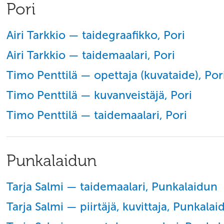
Pori
Airi Tarkkio — taidegraafikko, Pori
Airi Tarkkio — taidemaalari, Pori
Timo Penttilä — opettaja (kuvataide), Por
Timo Penttilä — kuvanveistäjä, Pori
Timo Penttilä — taidemaalari, Pori
Punkalaidun
Tarja Salmi — taidemaalari, Punkalaidun
Tarja Salmi — piirtäjä, kuvittaja, Punkalai