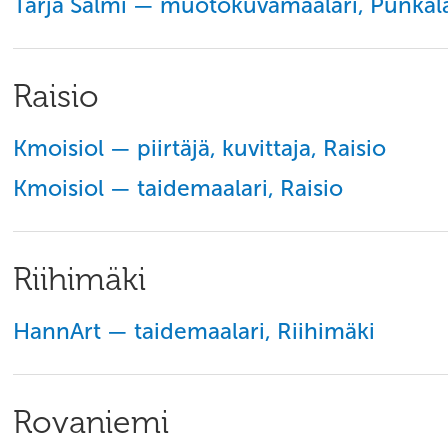
Tarja Salmi — muotokuvamaalari, Punkal
Raisio
Kmoisiol — piirtäjä, kuvittaja, Raisio
Kmoisiol — taidemaalari, Raisio
Riihimäki
HannArt — taidemaalari, Riihimäki
Rovaniemi