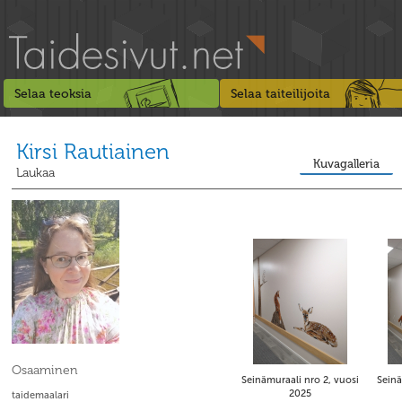
Selaa teoksia
Selaa taiteilijoita
Kirsi Rautiainen
Kuvagalleria
Laukaa
Osaaminen
Seinämuraali nro 2, vuosi
Seinä
2025
taidemaalari