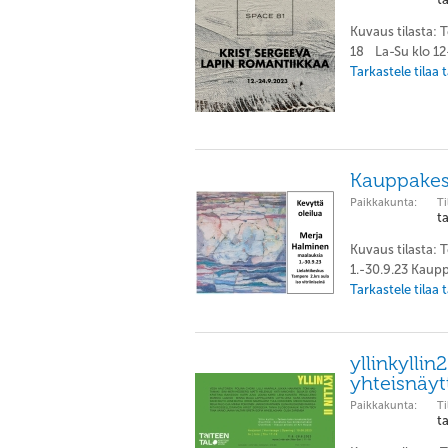
Kuvaus tilasta: 
18 La-Su klo 12-
Tarkastele tilaa
Kauppakes
Paikkakunta:
Ti
t
Kuvaus tilasta: 
1.-30.9.23 Kauppa
Tarkastele tilaa
yllinkyllin
yhteisnäyt
Paikkakunta:
Ti
t