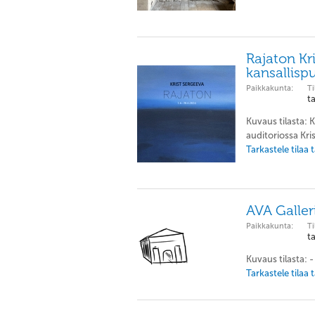
Rajaton Kr
kansallisp
Paikkakunta:
Ti
t
Kuvaus tilasta:
auditoriossa Kris
Tarkastele tilaa
AVA Galler
Paikkakunta:
Ti
t
Kuvaus tilasta: -
Tarkastele tilaa