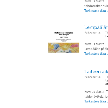
Kuvaus tilasta: T
tehdasrakennukse
Tarkastele tilaa
Lempäälän 
Paikkakunta:
Ti
t
Kuvaus tilasta: 
Lempäälän pääkir
Tarkastele tilaa
Taiteen ai
Paikkakunta:
Ti
ta
at
Kuvaus tilasta: 
taidenäyttely, jo
Tarkastele tilaa