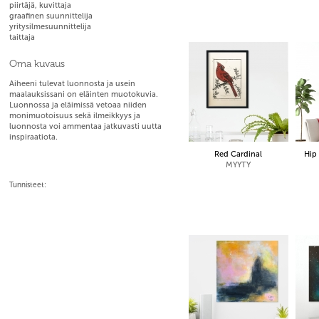
piirtäjä, kuvittaja
graafinen suunnittelija
yritysilmesuunnittelija
taittaja
Oma kuvaus
Aiheeni tulevat luonnosta ja usein
maalauksissani on eläinten muotokuvia.
Luonnossa ja eläimissä vetoaa niiden
monimuotoisuus sekä ilmeikkyys ja
luonnosta voi ammentaa jatkuvasti uutta
inspiraatiota.
Red Cardinal
Hip
MYYTY
Tunnisteet: