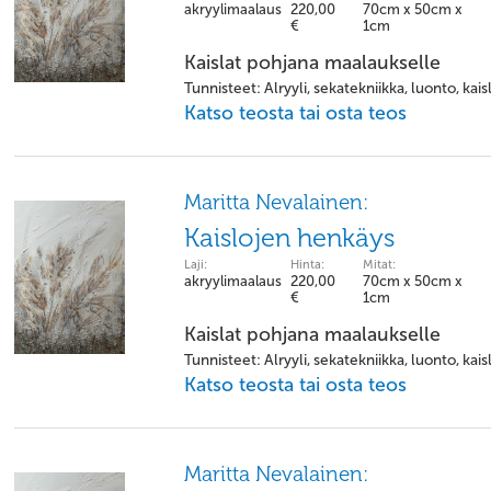
akryylimaalaus
220,00
70cm x 50cm x
€
1cm
Kaislat pohjana maalaukselle
Tunnisteet: Alryyli, sekatekniikka, luonto, kais
Katso teosta tai osta teos
Maritta Nevalainen:
Kaislojen henkäys
Laji:
Hinta:
Mitat:
akryylimaalaus
220,00
70cm x 50cm x
€
1cm
Kaislat pohjana maalaukselle
Tunnisteet: Alryyli, sekatekniikka, luonto, kais
Katso teosta tai osta teos
Maritta Nevalainen: