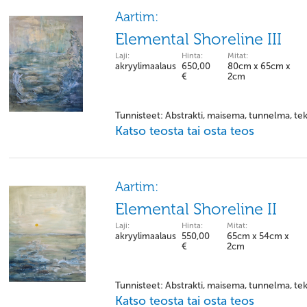
Aartim:
Elemental Shoreline III
Laji:
Hinta:
Mitat:
akryylimaalaus
650,00
80cm x 65cm x
€
2cm
Tunnisteet: Abstrakti, maisema, tunnelma, tek
Katso teosta tai osta teos
Aartim:
Elemental Shoreline II
Laji:
Hinta:
Mitat:
akryylimaalaus
550,00
65cm x 54cm x
€
2cm
Tunnisteet: Abstrakti, maisema, tunnelma, tek
Katso teosta tai osta teos