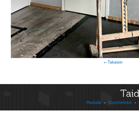
←Takaisin
Taid
Medialle
-
Käyttöehdot
-